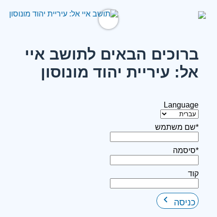
ברוכים הבאים לתושב איי
אל: עיריית יהוד מונוסון
Language
*שם משתמש
*סיסמה
קוד
keyboard_arrow_right
כניסה