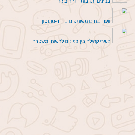
בניינים ותרבות הדיור בעיר
וועדי בתים משותפים ביהוד-מונוסון
קשרי קהילה בין בניינים לרשות ומשטרה